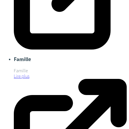
Famille
Famille
Lire plus