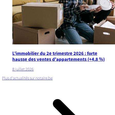
L'immobilier du 2e trimestre 2026 : forte
hausse des ventes d'appartements (+4,8 %)
8 juillet 2026
Plus d'actualités sur notaire.be