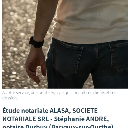
A votre service, une petite équipe qui connaît ses clients et ses
dossiers
Étude notariale
ALASA, SOCIETE
NOTARIALE SRL - Stéphanie ANDRE,
notaire
Durbuy (Barvaux-sur-Ourthe)