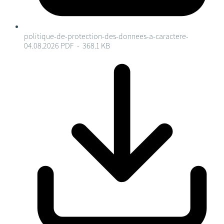
politique-de-protection-des-donnees-a-caractere-
04.08.2026
PDF - 368.1 KB