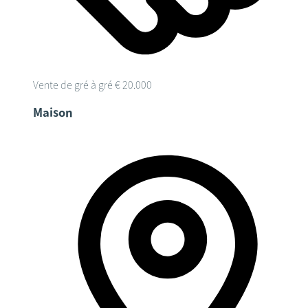
Vente de gré à gré
€ 20.000
Maison