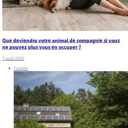
Que deviendra votre animal de compagnie si vous
ne pouvez plus vous en occuper ?
7 août 2026
Famille