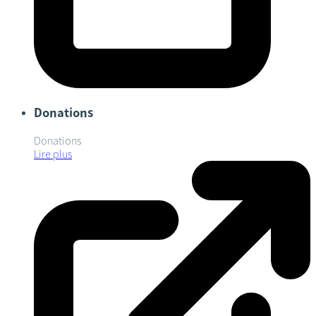
Donations
Donations
Lire plus