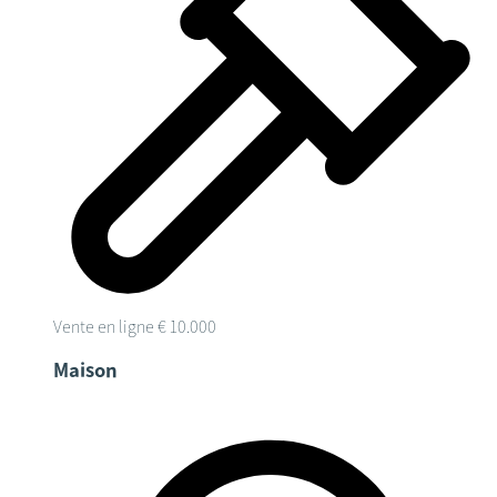
Vente en ligne
€ 10.000
Maison