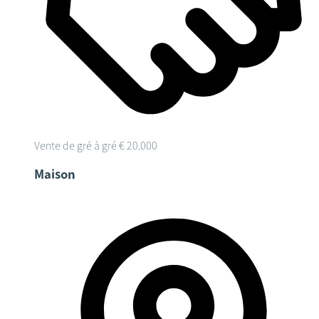
Vente de gré à gré
€ 20.000
Maison