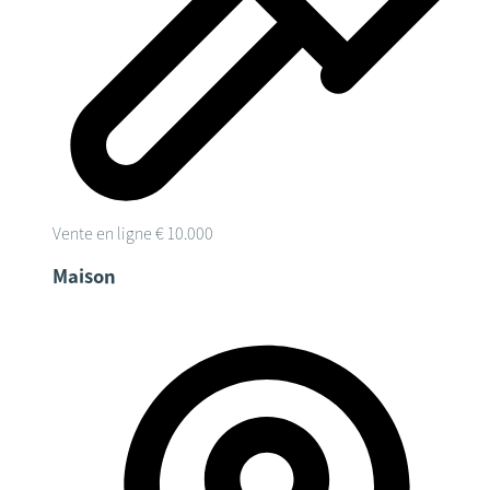
Vente en ligne
€ 10.000
Maison