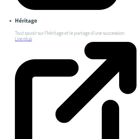
Héritage
Tout savoir sur l'héritage et le partage d'une succession
Lire plus