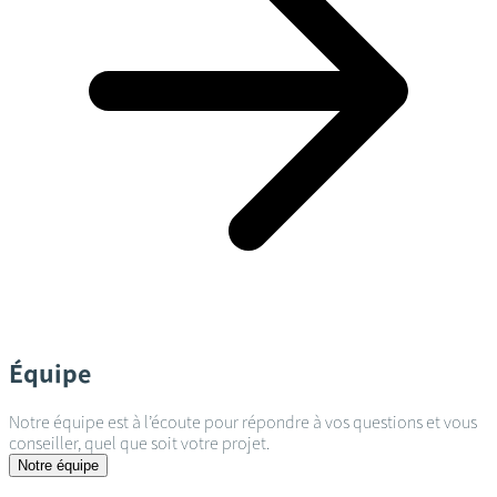
Équipe
Notre équipe est à l’écoute pour répondre à vos questions et vous
conseiller, quel que soit votre projet.
Notre équipe