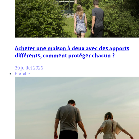
Acheter une maison à deux avec des apports
différents, comment protéger chacun ?
30 juillet 2026
Famille