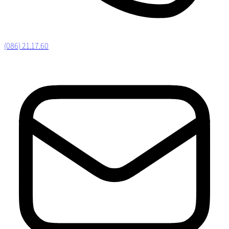
(086) 21.17.60