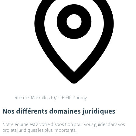
Rue des Macralles 10/11
6940 Durbuy
Nos différents domaines juridiques
Notre équipe est à votre disposition pour vous guider dans vos
projets juridiques les plus importants.