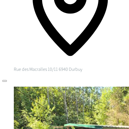
Rue des Macralles 10/11
6940 Durbuy