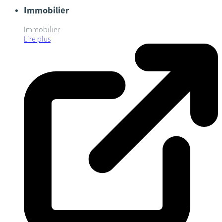
Immobilier
Immobilier
Lire plus