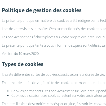
Passer
au
Politique de gestion des cookies
contenu
principal
La présente politique en matière de cookies a été rédigée par la Féd
Lors de votre visite sur les sites Web susmentionnés, des cookies ou a
Les cookies sont des fichiers placés sur votre propre ordinateur ou su
La présente politique tente à vous informer desquels sont utilisés sur 
Version du 10 mars 2020.
Types de cookies
Il existe différentes sortes de cookies classés selon leur durée de vie, 
En termes de durée de vie, il existe des cookies permanents et des co
Cookies permanents : ces cookies restent sur l'ordinateur penda
Cookies de session : ces cookies restent sur votre ordinateur p
En outre, il existe des cookies classés par origine, à savoir les cookies 