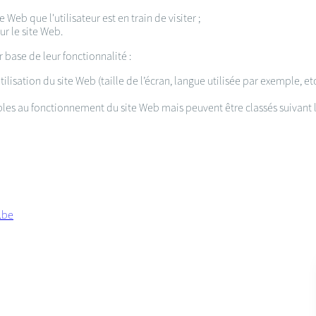
 Web que l'utilisateur est en train de visiter ;
sur le site Web.
r base de leur fonctionnalité :
ilisation du site Web (taille de l’écran, langue utilisée par exemple, et
les au fonctionnement du site Web mais peuvent être classés suivant le
.be