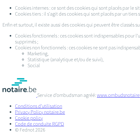
Cookies internes : ce sont des cookies qui sont placés par le site
Cookies tiers : il s'agit des cookies qui sont placés par un tiers 
Enfin et surtout, il existe aussi des cookies qui peuvent être classés su
Cookies fonctionnels : ces cookies sont indispensables pour l’ut
supprimés ;
Cookies non fonctionnels : ces cookies ne sont pas indispensab
Marketing,
Statistique (analytique et/ou de suivi),
Social
Service d’ombudsman agréé:
www.ombudsnotaire
Conditions d’utilisation
Privacy Policy notaire.be
Cookie policy
Code de conduite RGPD
© Fednot 2026