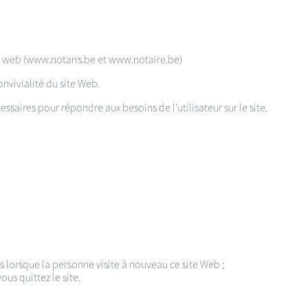
tes web (www.notaris.be et www.notaire.be)
onvivialité du site Web.
essaires pour répondre aux besoins de l'utilisateur sur le site.
s lorsque la personne visite à nouveau ce site Web ;
us quittez le site.